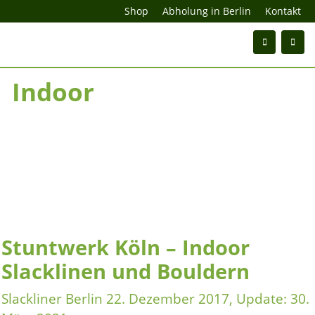
Shop
Abholung in Berlin
Kontakt
Indoor
Stuntwerk Köln – Indoor
Slacklinen und Bouldern
Slackliner Berlin
22. Dezember 2017
, Update:
30.