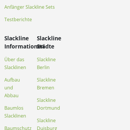
Anfänger Slackline Sets
Testberichte
Slackline
Slackline
Informationen
Städte
Über das
Slackline
Slacklinen
Berlin
Aufbau
Slackline
und
Bremen
Abbau
Slackline
Baumlos
Dortmund
Slacklinen
Slackline
Baumschutz
Duisburg