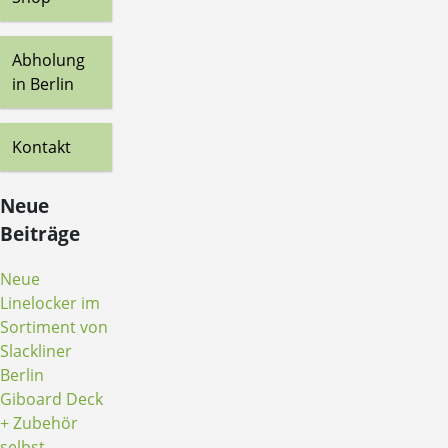
Abholung
in Berlin
Kontakt
Neue
Beiträge
Neue
Linelocker im
Sortiment von
Slackliner
Berlin
Giboard Deck
+ Zubehör
selbst