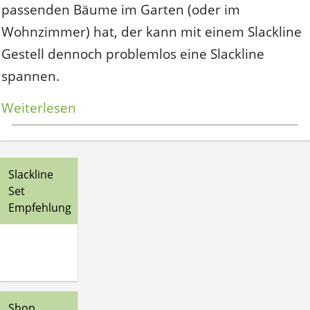
passenden Bäume im Garten (oder im
Wohnzimmer) hat, der kann mit einem Slackline
Gestell dennoch problemlos eine Slackline
spannen.
„Slackline
Weiterlesen
Gestell
–
Slackline
Slackline
spannen
Set
ohne
Empfehlung
Bäume“
Shop