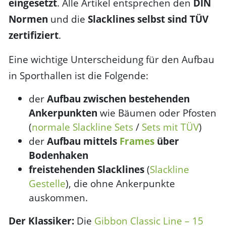
eingesetzt
. Alle Artikel entsprechen den
DIN
Normen
und die
Slacklines selbst sind TÜV
zertifiziert
.
Eine wichtige Unterscheidung für den Aufbau
in Sporthallen ist die Folgende:
der
Aufbau zwischen bestehenden
Ankerpunkten
wie Bäumen oder Pfosten
(
normale Slackline Sets
/
Sets mit TÜV
)
der
Aufbau mittels
Frames
über
Bodenhaken
freistehenden Slacklines
(
Slackline
Gestelle
), die ohne Ankerpunkte
auskommen.
Der Klassiker:
Die
Gibbon Classic Line – 15