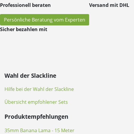
Professionell beraten
Versand mit DHL
Persönliche Beratung vom Experten
Sicher bezahlen mit
Wahl der Slackline
Hilfe bei der Wahl der Slackline
Übersicht empfohlener Sets
Produktempfehlungen
35mm Banana Lama - 15 Meter