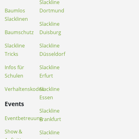
Slackline
Baumlos
Dortmund
Slacklinen
Slackline
Baumschutz
Duisburg
Slackline
Slackline
Tricks
Düsseldorf
Infos für
Slackline
Schulen
Erfurt
Verhaltenskodex
Slackline
Essen
Events
Slackline
Eventbetreuung
Frankfurt
Show &
Slackline