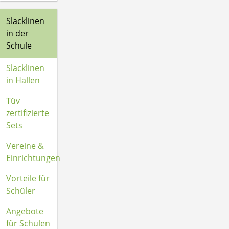
Slacklinen
in der
Schule
Slacklinen
in Hallen
Tüv
zertifizierte
Sets
Vereine &
Einrichtungen
Vorteile für
Schüler
Angebote
für Schulen