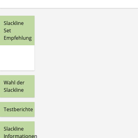
Slackline
Set
Empfehlung
Wahl der
Slackline
Testberichte
Slackline
Informationen