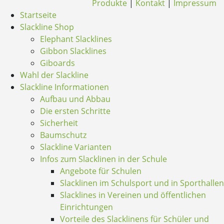
Produkte
|
Kontakt
|
Impressum
Startseite
Slackline Shop
Elephant Slacklines
Gibbon Slacklines
Giboards
Wahl der Slackline
Slackline Informationen
Aufbau und Abbau
Die ersten Schritte
Sicherheit
Baumschutz
Slackline Varianten
Infos zum Slacklinen in der Schule
Angebote für Schulen
Slacklinen im Schulsport und in Sporthallen
Slacklines in Vereinen und öffentlichen
Einrichtungen
Vorteile des Slacklinens für Schüler und