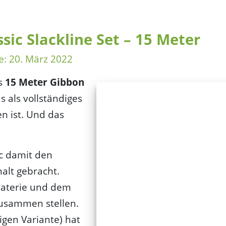
sic Slackline Set – 15 Meter
e:
20. März 2022
as
15 Meter Gibbon
s als vollständiges
n ist. Und das
c damit den
alt gebracht.
Materie und dem
zusammen stellen.
igen Variante) hat