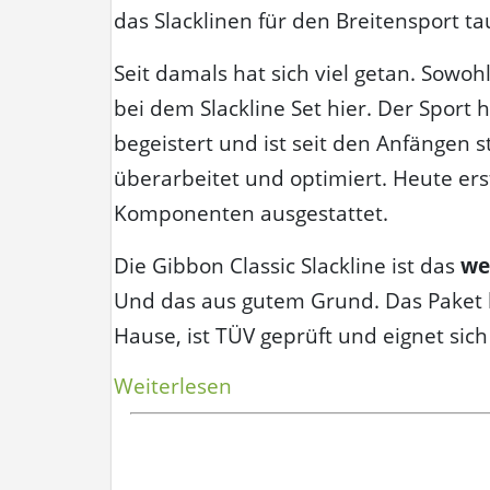
das Slacklinen für den Breitensport t
Seit damals hat sich viel getan. Sowoh
bei dem Slackline Set hier. Der Sport
begeistert und ist seit den Anfängen
überarbeitet und optimiert. Heute er
Komponenten ausgestattet.
Die Gibbon Classic Slackline ist das
we
Und das aus gutem Grund. Das Paket b
Hause, ist TÜV geprüft und eignet sich
„Testbericht:
Weiterlesen
Gibbon
Classic
Slackline