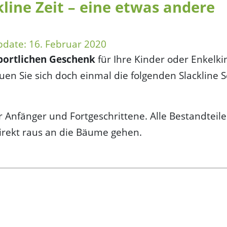
kline Zeit – eine etwas andere
pdate:
16. Februar 2020
portlichen Geschenk
für Ihre Kinder oder Enkelki
en Sie sich doch einmal die folgenden Slackline S
ür Anfänger und Fortgeschrittene. Alle Bestandteile
direkt raus an die Bäume gehen.