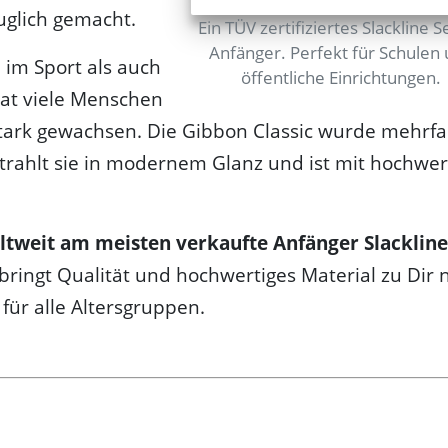
auglich gemacht.
Ein TÜV zertifiziertes Slackline S
Anfänger. Perfekt für Schulen
l im Sport als auch
öffentliche Einrichtungen.
 hat viele Menschen
 stark gewachsen. Die Gibbon Classic wurde mehrf
strahlt sie in modernem Glanz und ist mit hochwer
ltweit am meisten verkaufte Anfänger Slackline
ringt Qualität und hochwertiges Material zu Dir 
 für alle Altersgruppen.