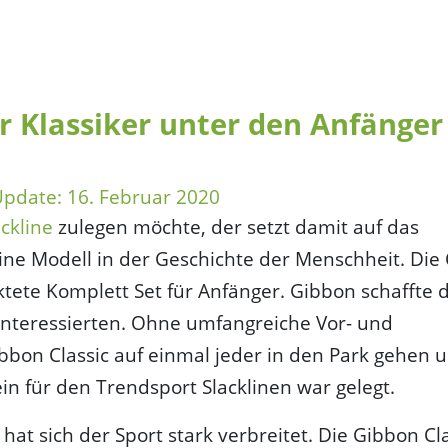
er Klassiker unter den Anfänger
Update:
16. Februar 2020
ckline
zulegen möchte, der setzt damit auf das
ine Modell in der Geschichte der Menschheit. Die 
ktete Komplett Set für Anfänger. Gibbon schaffte 
e Interessierten. Ohne umfangreiche Vor- und
bbon Classic auf einmal jeder in den Park gehen 
in für den Trendsport Slacklinen war gelegt.
t sich der Sport stark verbreitet. Die Gibbon Cla