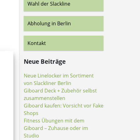
Wahl der Slackline
Abholung in Berlin
Kontakt
Neue Beiträge
Neue Linelocker im Sortiment
von Slackliner Berlin
Giboard Deck + Zubehör selbst
zusammenstellen
Giboard kaufen: Vorsicht vor Fake
Shops
Fitness Übungen mit dem
Giboard – Zuhause oder im
Studio