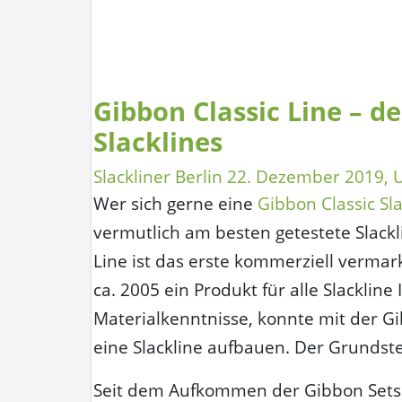
für
Kinder“
Gibbon Classic Line – d
Slacklines
Slackliner Berlin
22. Dezember 2019
, 
Wer sich gerne eine
Gibbon Classic Sla
vermutlich am besten getestete Slackl
Line ist das erste kommerziell vermar
ca. 2005 ein Produkt für alle Slacklin
Materialkenntnisse, konnte mit der Gi
eine Slackline aufbauen. Der Grundste
Seit dem Aufkommen der Gibbon Sets ha