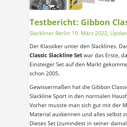
Testbericht: Gibbon Clas
Slackliner Berlin
19. März 2022
, Updat
Der Klassiker unter den Slacklines. D
Classic Slackline Set
war das Erste, da
Einsteiger Set auf den Markt gekomme
schon 2005.
Gewissermaßen hat die Gibbon Classi
Slackline Sport in den normalen Haush
Vorher musste man sich gut mit der 
Material auskennen und alles selbst 
Dieses Set (zumindest in seiner damal