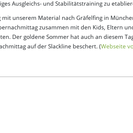
ges Ausgleichs- und Stabilitätstraining zu etablier
ug mit unserem Material nach Gräfelfing in Münche
ernachmittag zusammen mit den Kids, Eltern un
asten. Der goldene Sommer hat auch an diesem Ta
chmittag auf der Slackline beschert. (
Webseite v