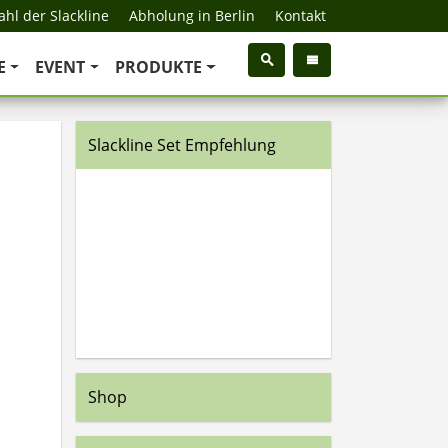
hl der Slackline
Abholung in Berlin
Kontakt
E
EVENT
PRODUKTE
Slackline Set Empfehlung
Shop