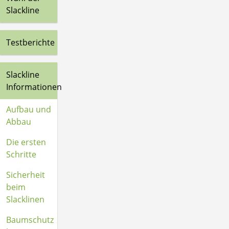
Slackline
Testberichte
Slackline
Informationen
Aufbau und
Abbau
Die ersten
Schritte
Sicherheit
beim
Slacklinen
Baumschutz