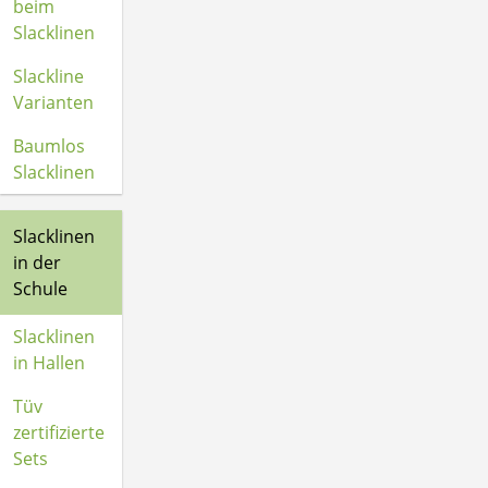
beim
Slacklinen
Slackline
Varianten
Baumlos
Slacklinen
Slacklinen
in der
Schule
Slacklinen
in Hallen
Tüv
zertifizierte
Sets