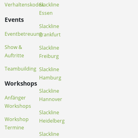
Verhaltenskodex
Slackline
Essen
Events
Slackline
Eventbetreuung
Frankfurt
Show &
Slackline
Auftritte
Freiburg
Teambuilding
Slackline
Hamburg
Workshops
Slackline
Anfänger
Hannover
Workshops
Slackline
Workshop
Heidelberg
Termine
Slackline