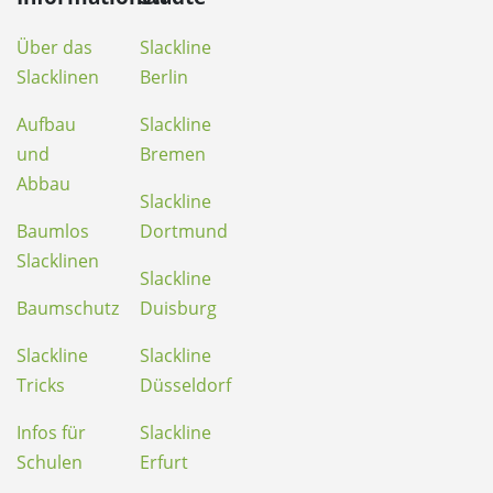
Über das
Slackline
Slacklinen
Berlin
Aufbau
Slackline
und
Bremen
Abbau
Slackline
Baumlos
Dortmund
Slacklinen
Slackline
Baumschutz
Duisburg
Slackline
Slackline
Tricks
Düsseldorf
Infos für
Slackline
Schulen
Erfurt