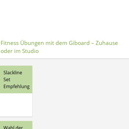
Fitness Übungen mit dem Giboard – Zuhause
oder im Studio
Slackline
Set
Empfehlung
Wahl der