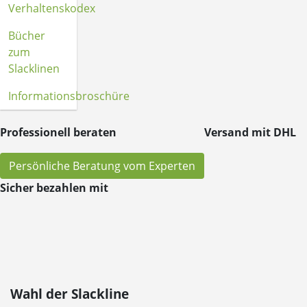
Verhaltenskodex
Bücher
zum
Slacklinen
Informationsbroschüre
Professionell beraten
Versand mit DHL
Persönliche Beratung vom Experten
Sicher bezahlen mit
Wahl der Slackline