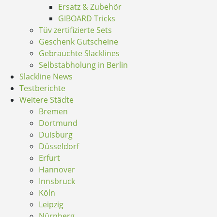
Ersatz & Zubehör
GIBOARD Tricks
Tüv zertifizierte Sets
Geschenk Gutscheine
Gebrauchte Slacklines
Selbstabholung in Berlin
Slackline News
Testberichte
Weitere Städte
Bremen
Dortmund
Duisburg
Düsseldorf
Erfurt
Hannover
Innsbruck
Köln
Leipzig
Nürnberg