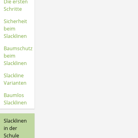
Die ersten
Schritte
Sicherheit
beim
Slacklinen
Baumschutz
beim
Slacklinen
Slackline
Varianten
Baumlos
Slacklinen
Slacklinen
in der
Schule