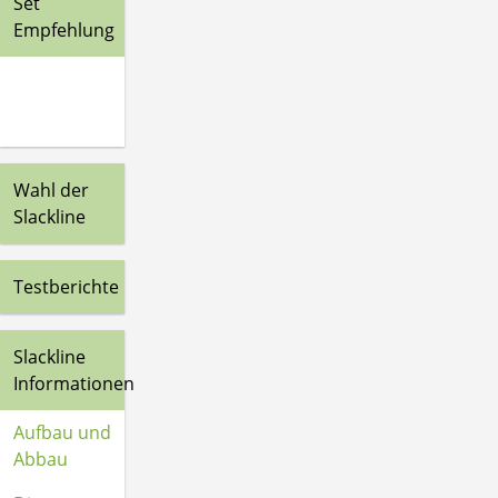
Set
Empfehlung
Wahl der
Slackline
Testberichte
Slackline
Informationen
Aufbau und
Abbau