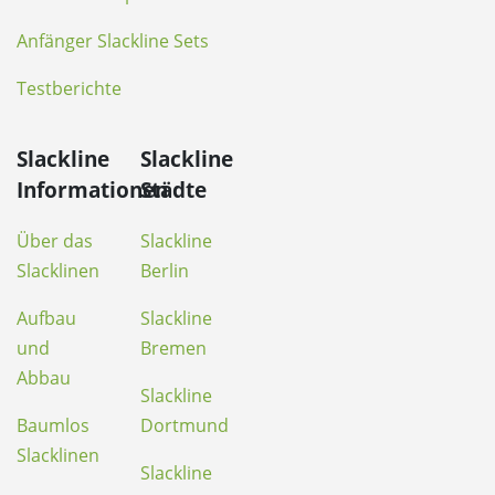
Anfänger Slackline Sets
Testberichte
Slackline
Slackline
Informationen
Städte
Über das
Slackline
Slacklinen
Berlin
Aufbau
Slackline
und
Bremen
Abbau
Slackline
Baumlos
Dortmund
Slacklinen
Slackline