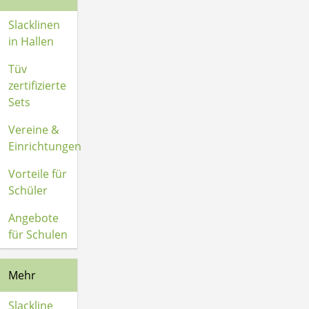
Slacklinen
in Hallen
Tüv
zertifizierte
Sets
Vereine &
Einrichtungen
Vorteile für
Schüler
Angebote
für Schulen
Mehr
Slackline