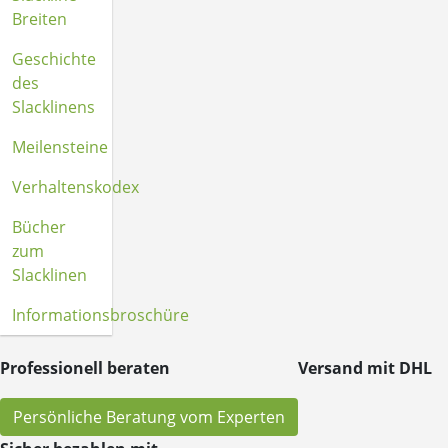
Breiten
Geschichte
des
Slacklinens
Meilensteine
Verhaltenskodex
Bücher
zum
Slacklinen
Informationsbroschüre
Professionell beraten
Versand mit DHL
Persönliche Beratung vom Experten